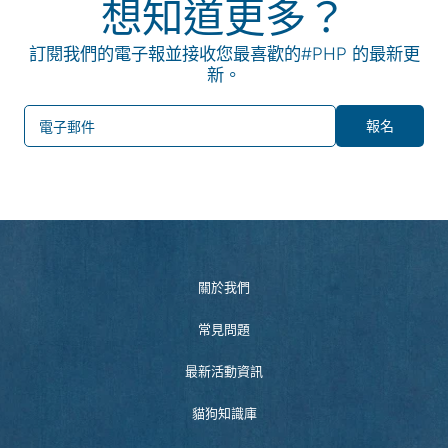
想知道更多？
訂閱我們的電子報並接收您最喜歡的#PHP 的最新更
新。
報名
電子郵件
關於我們
常見問題
最新活動資訊
貓狗知識庫