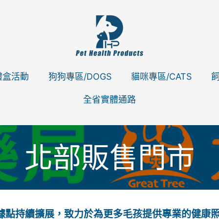
禮盒活動
狗狗專區/DOGS
貓咪專區/CATS
飼
全省實體通路
北部販售門市
售據點持續擴展，致力於為更多毛孩提供專業的健康