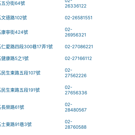
02-
五分街64號
26336122
文德路102號
02-26581551
02-
康寧街424號
26956321
仁愛路四段300巷17弄1號
02-27086221
健康路5之1號
02-27166112
02-
民生東路五段107號
27562226
02-
民生東路五段191號
27656336
02-
長榮路61號
28480567
02-
士東路91巷3號
28760588