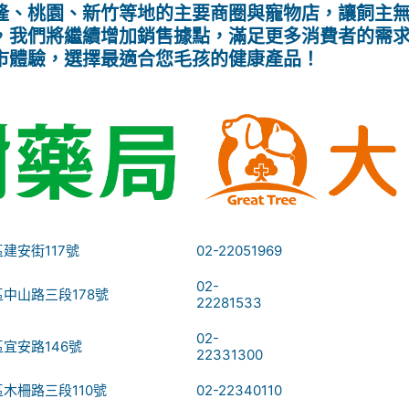
隆、桃園、新竹等地的主要商圈與寵物店，讓飼主
，我們將繼續增加銷售據點，滿足更多消費者的需
市體驗，選擇最適合您毛孩的健康產品！
建安街117號
02-22051969
02-
中山路三段178號
22281533
02-
宜安路146號
22331300
木柵路三段110號
02-22340110