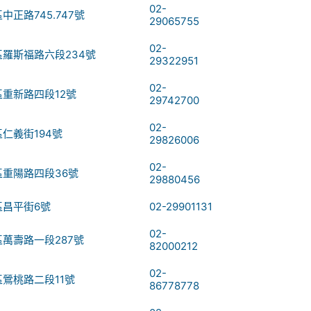
02-
正路745.747號
29065755
02-
羅斯福路六段234號
29322951
02-
重新路四段12號
29742700
02-
仁義街194號
29826006
02-
重陽路四段36號
29880456
區昌平街6號
02-29901131
02-
萬壽路一段287號
82000212
02-
鶯桃路二段11號
86778778