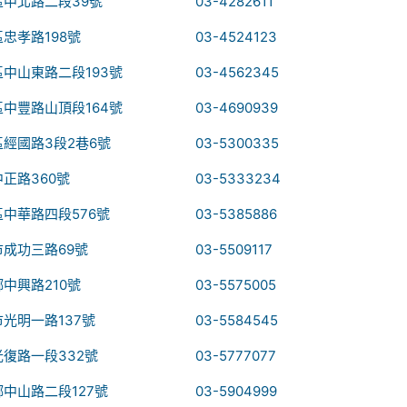
中北路二段39號
03-4282611
忠孝路198號
03-4524123
中山東路二段193號
03-4562345
中豐路山頂段164號
03-4690939
經國路3段2巷6號
03-5300335
正路360號
03-5333234
中華路四段576號
03-5385886
成功三路69號
03-5509117
中興路210號
03-5575005
光明一路137號
03-5584545
復路一段332號
03-5777077
中山路二段127號
03-5904999