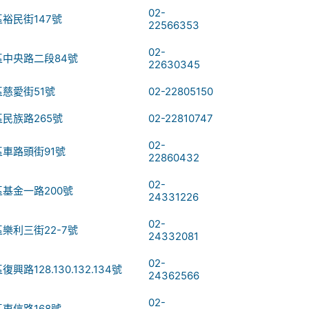
02-
裕民街147號
22566353
02-
中央路二段84號
22630345
慈愛街51號
02-22805150
民族路265號
02-22810747
02-
車路頭街91號
22860432
02-
基金一路200號
24331226
02-
樂利三街22-7號
24332081
02-
路128.130.132.134號
24362566
02-
東信路168號