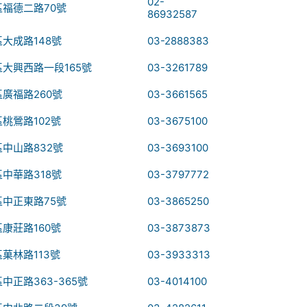
02-
福德二路70號
86932587
大成路148號
03-2888383
大興西路一段165號
03-3261789
廣福路260號
03-3661565
桃鶯路102號
03-3675100
中山路832號
03-3693100
中華路318號
03-3797772
中正東路75號
03-3865250
康莊路160號
03-3873873
菓林路113號
03-3933313
中正路363-365號
03-4014100