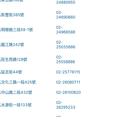
24680955
02-
新豐街385號
24690660
02-
明燈路三段59-1號
24966588
02-
龍江路242號
25035666
02-
民生西路128號
25558886
延吉街44號
02-25776115
文化三路一段425號
02-26080711
中山路二段432號
02-26100820
02-
水源街一段133號
26295233